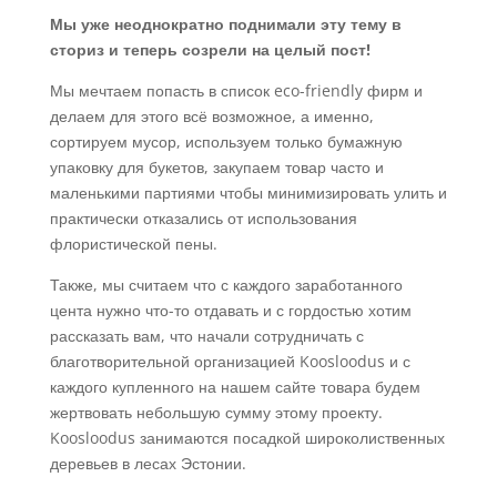
Мы уже неоднократно поднимали эту тему в
сториз и теперь созрели на целый пост!
Мы мечтаем попасть в список eco-friendly фирм и
делаем для этого всё возможное, а именно,
сортируем мусор, используем только бумажную
упаковку для букетов, закупаем товар часто и
маленькими партиями чтобы минимизировать улить и
практически отказались от использования
флористической пены.
Также, мы считаем что с каждого заработанного
цента нужно что-то отдавать и с гордостью хотим
рассказать вам, что начали сотрудничать с
благотворительной организацией Koosloodus и с
каждого купленного на нашем сайте товара будем
жертвовать небольшую сумму этому проекту.
Koosloodus занимаются посадкой широколиственных
деревьев в лесах Эстонии.