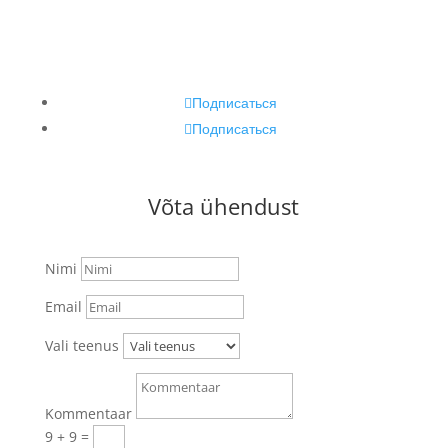
info@floret.ee
Подписаться
Подписаться
Võta ühendust
Nimi
Email
Vali teenus
Kommentaar
9 + 9
=