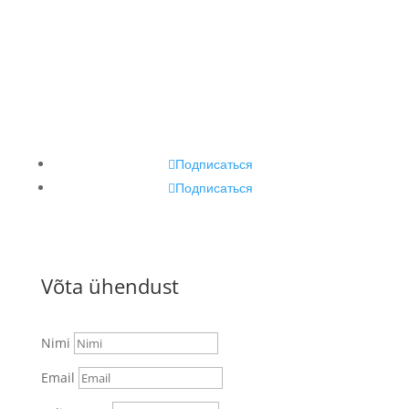
Tallinn, Gonsiori 31
Подписаться
Подписаться
Võta ühendust
Nimi
Email