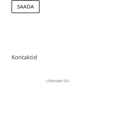
SAADA
Kontaktid
Lillebuket OÜ