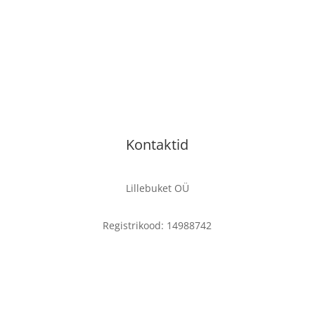
Kontaktid
Lillebuket OÜ
Registrikood:
14988742