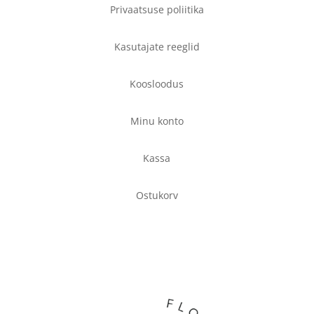
Privaatsuse poliitika
Kasutajate reeglid
Koosloodus
Minu konto
Kassa
Ostukorv